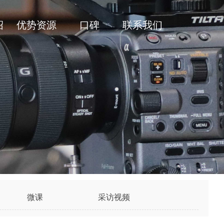
绍
优势资源
口碑
联系我们
微课
采访视频