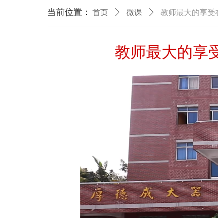
当前位置：
首页
ꄲ
微课
ꄲ
教师最大的享受
教师最大的享