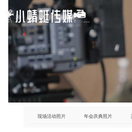
现场活动照片
年会庆典照片