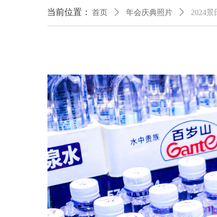
当前位置：
首页
ꄲ
年会庆典照片
ꄲ
2024